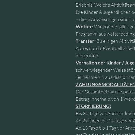
Erlebnis. Welche Aktivität am
Die Kinder & Jugendlichen b
– diese Anweisungen sind zur
Wetter:
 Wir können alles gu
Programm aus wetterbedingte
Transfer:
 Zu einigen Aktivi
Autos durch. Eventuell arbei
inbegriffen.
Verhalten der Kinder / Juge
schwerwiegender Weise stören
Teilnehmer/in aus disziplin
ZAHLUNGSMODALITÄTEN
Der Gesamtbetrag ist spätest
Betrag innerhalb von 1 Werk
STORNIERUNG:
Bis 30 Tage vor Anreise: kost
Ab 29 Tagen bis 14 Tage vor 
Ab 13 Tage bis 1 Tag vor Anr