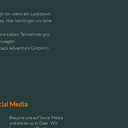
egt vor, wenn ein Lockdown 
s. Hier benötigen wir eine 
ns sieben Teilnehmer pro 
zusagen.
utback Adventure GmbH in 
cial Media
Besuche uns auf Social Media
und bleibe up to Date. Wir