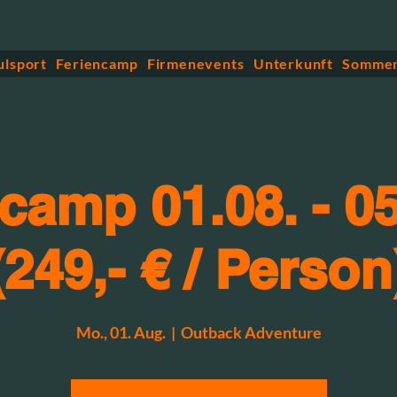
ulsport
Feriencamp
Firmenevents
Unterkunft
Sommer
camp 01.08. - 05
(249,- € / Person
Mo., 01. Aug.
  |  
Outback Adventure