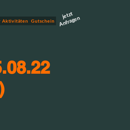
jetzt
Anfragen
 Aktivitäten
Gutschein
.08.22
)