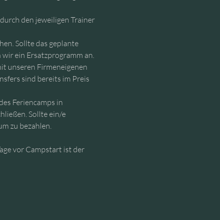
urch den jeweiligen Trainer 
en. Sollte das geplante 
 wir ein Ersatzprogramm an.
mit unseren Firmeneigenen 
fers sind bereits im Preis 
 des Feriencamps in 
ießen. Sollte ein/e 
um zu bezahlen.
age vor Campstart ist der 