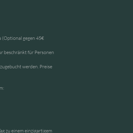
 (Optional gegen 45€ 
ur beschränkt für Personen 
nzugebucht werden. Preise 
m:
ag zu einem einzigartigem 