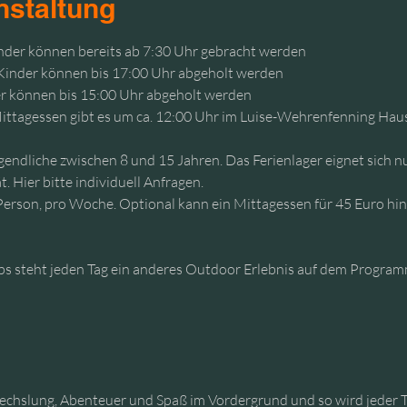
nstaltung
inder können bereits ab 7:30 Uhr gebracht werden
 Kinder können bis 17:00 Uhr abgeholt werden
er können bis 15:00 Uhr abgeholt werden
ittagessen gibt es um ca. 12:00 Uhr im Luise-Wehrenfenning Haus
gendliche zwischen 8 und 15 Jahren. Das Ferienlager eignet sich n
. Hier bitte individuell Anfragen.
Person, pro Woche. Optional kann ein Mittagessen für 45 Euro hi
s steht jeden Tag ein anderes Outdoor Erlebnis auf dem Program
wechslung, Abenteuer und Spaß im Vordergrund und so wird jeder T