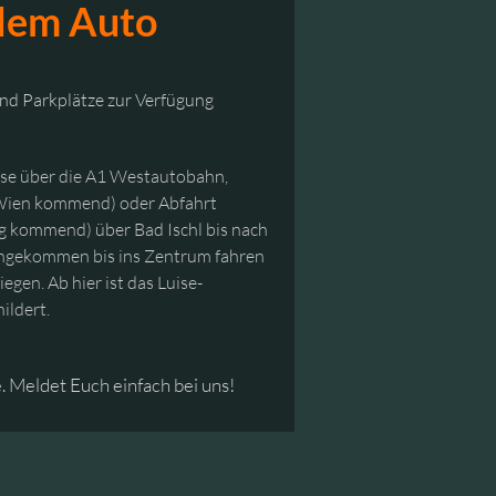
 dem Auto
nd Parkplätze zur Verfügung
ise über die A1 Westautobahn,
 Wien kommend) oder Abfahrt
g kommend) über Bad Ischl bis nach
angekommen bis ins Zentrum fahren
gen. Ab hier ist das Luise-
ildert.
 Meldet Euch einfach bei uns!