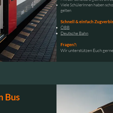
Viele SchülerInnen haben schon 
gelten
Schnell & einfach Zugverbi
ÖBB
Deutsche Bahn
Fragen?:
Wir unterstützen Euch gerne.
m Bus