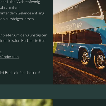
e des Luise-Wehrenfennig
ahrt hinten)
 hinter dem Gelände entlang
nen aussteigen lassen
Anbieter, um den günstigsten
inen lokalen Partner in Bad
er
sfinder.com
et Euch einfach bei uns!