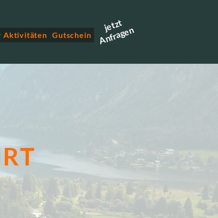
jetzt
Anfragen
 Aktivitäten
Gutschein
HRT