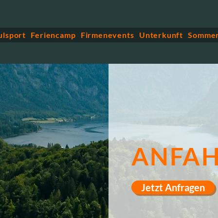
ulsport
Feriencamp
Firmenevents
Unterkunft
Sommer
ANFA
Jetzt Anfragen