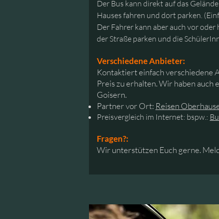
Der Bus kann direkt auf das Geländ
Hauses fahren und dort parken. (Einf
Der Fahrer kann aber auch vor oder
der Straße parken und die SchülerIn
Verschiedene Anbieter:
Kontaktiert einfach verschiedene 
Preis zu erhalten. Wir haben auch e
Goisern.
Partner vor Ort:
Reisen Oberhaus
Preisvergleich im Internet: bspw.:
Bu
Fragen?:
Wir unterstützen Euch gerne. Meld